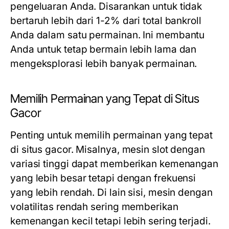
pengeluaran Anda. Disarankan untuk tidak
bertaruh lebih dari 1-2% dari total bankroll
Anda dalam satu permainan. Ini membantu
Anda untuk tetap bermain lebih lama dan
mengeksplorasi lebih banyak permainan.
Memilih Permainan yang Tepat di Situs
Gacor
Penting untuk memilih permainan yang tepat
di situs gacor. Misalnya, mesin slot dengan
variasi tinggi dapat memberikan kemenangan
yang lebih besar tetapi dengan frekuensi
yang lebih rendah. Di lain sisi, mesin dengan
volatilitas rendah sering memberikan
kemenangan kecil tetapi lebih sering terjadi.