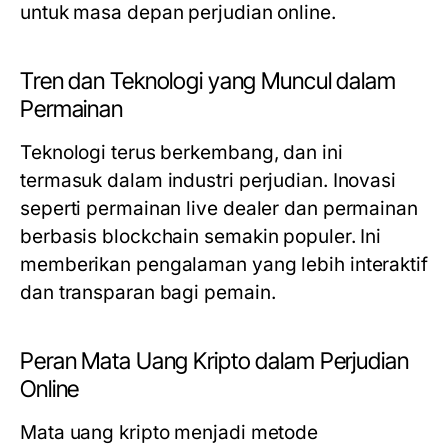
untuk masa depan perjudian online.
Tren dan Teknologi yang Muncul dalam
Permainan
Teknologi terus berkembang, dan ini
termasuk dalam industri perjudian. Inovasi
seperti permainan live dealer dan permainan
berbasis blockchain semakin populer. Ini
memberikan pengalaman yang lebih interaktif
dan transparan bagi pemain.
Peran Mata Uang Kripto dalam Perjudian
Online
Mata uang kripto menjadi metode