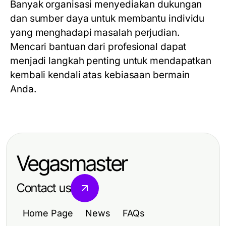
Banyak organisasi menyediakan dukungan
dan sumber daya untuk membantu individu
yang menghadapi masalah perjudian.
Mencari bantuan dari profesional dapat
menjadi langkah penting untuk mendapatkan
kembali kendali atas kebiasaan bermain
Anda.
Vegasmaster
Contact us
Home Page
News
FAQs