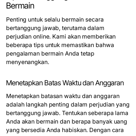
Bermain
Penting untuk selalu bermain secara
bertanggung jawab, terutama dalam
perjudian online. Kami akan memberikan
beberapa tips untuk memastikan bahwa
pengalaman bermain Anda tetap
menyenangkan.
Menetapkan Batas Waktu dan Anggaran
Menetapkan batasan waktu dan anggaran
adalah langkah penting dalam perjudian yang
bertanggung jawab. Tentukan seberapa lama
Anda akan bermain dan berapa banyak uang
yang bersedia Anda habiskan. Dengan cara