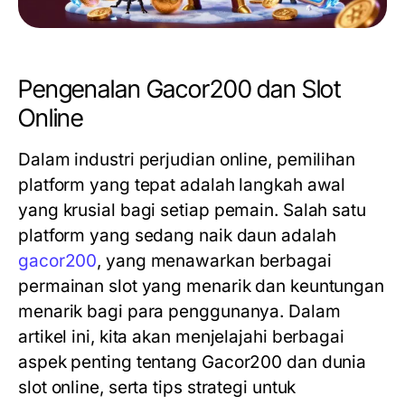
Pengenalan Gacor200 dan Slot
Online
Dalam industri perjudian online, pemilihan
platform yang tepat adalah langkah awal
yang krusial bagi setiap pemain. Salah satu
platform yang sedang naik daun adalah
gacor200
, yang menawarkan berbagai
permainan slot yang menarik dan keuntungan
menarik bagi para penggunanya. Dalam
artikel ini, kita akan menjelajahi berbagai
aspek penting tentang Gacor200 dan dunia
slot online, serta tips strategi untuk