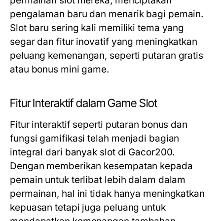
permainan slot mereka, menciptakan
pengalaman baru dan menarik bagi pemain.
Slot baru sering kali memiliki tema yang
segar dan fitur inovatif yang meningkatkan
peluang kemenangan, seperti putaran gratis
atau bonus mini game.
Fitur Interaktif dalam Game Slot
Fitur interaktif seperti putaran bonus dan
fungsi gamifikasi telah menjadi bagian
integral dari banyak slot di Gacor200.
Dengan memberikan kesempatan kepada
pemain untuk terlibat lebih dalam dalam
permainan, hal ini tidak hanya meningkatkan
kepuasan tetapi juga peluang untuk