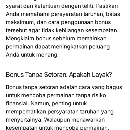
syarat dan ketentuan dengan teliti. Pastikan
Anda memahami persyaratan taruhan, batas
maksimum, dan cara penggunaan bonus
tersebut agar tidak kehilangan kesempatan.
Mengklaim bonus sebelum memainkan
permainan dapat meningkatkan peluang
Anda untuk menang.
Bonus Tanpa Setoran: Apakah Layak?
Bonus tanpa setoran adalah cara yang bagus
untuk mencoba permainan tanpa risiko
finansial. Namun, penting untuk
memperhatikan persyaratan taruhan yang
menyertainya. Walaupun menawarkan
kesempatan untuk mencoba permainan,