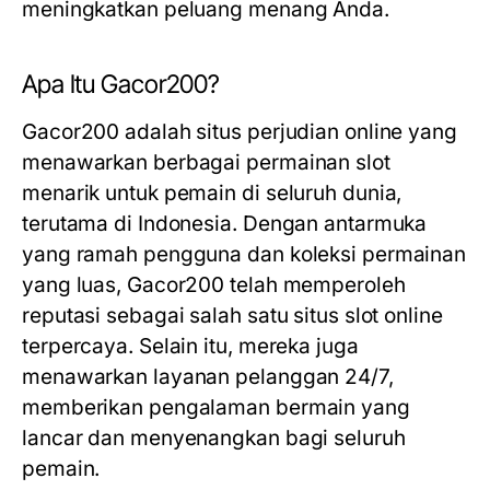
meningkatkan peluang menang Anda.
Apa Itu Gacor200?
Gacor200 adalah situs perjudian online yang
menawarkan berbagai permainan slot
menarik untuk pemain di seluruh dunia,
terutama di Indonesia. Dengan antarmuka
yang ramah pengguna dan koleksi permainan
yang luas, Gacor200 telah memperoleh
reputasi sebagai salah satu situs slot online
terpercaya. Selain itu, mereka juga
menawarkan layanan pelanggan 24/7,
memberikan pengalaman bermain yang
lancar dan menyenangkan bagi seluruh
pemain.